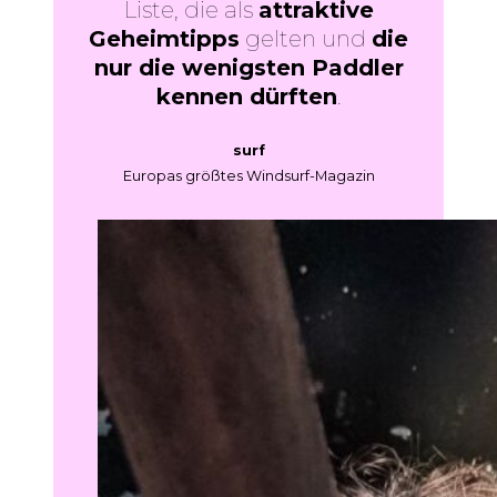
Liste, die als
attraktive
Geheimtipps
gelten und
die
nur die wenigsten Paddler
kennen dürften
.
surf
Europas größtes Windsurf-Magazin