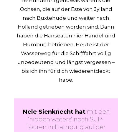
16-Hundert-Irgendwas waren’s die
Ochsen, die auf der Este von Jylland
nach Buxtehude und weiter nach
Holland getrieben worden sind. Dann
haben die Hanseaten hier Handel und
Humbug betrieben. Heute ist der
Wasserweg für die Schifffahrt völlig
unbedeutend und längst vergessen –
bis ich ihn für dich wiederentdeckt
habe.
Nele Sienknecht hat
mit den
‘hidden waters’ noch SUP-
Touren in Hamburg auf der