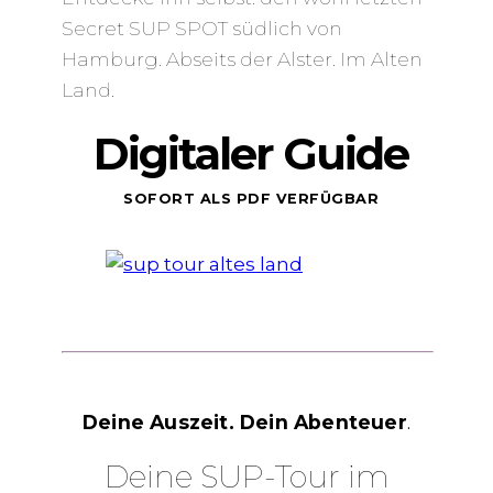
Secret SUP SPOT südlich von
Hamburg. Abseits der Alster. Im Alten
Land.
Digitaler Guide
SOFORT ALS PDF VERFÜGBAR
Deine Auszeit. Dein Abenteuer
.
Deine SUP-Tour im