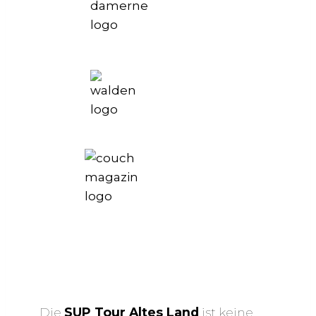
Die
SUP Tour Altes Land
ist keine