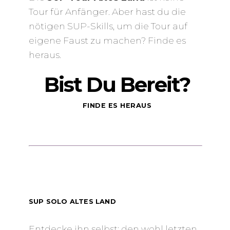
Tour für Anfänger. Aber hast du die
nötigen SUP-Skills, um die Tour auf
eigene Faust zu machen? Finde es
heraus.
Bist Du Bereit?
FINDE ES HERAUS
SUP SOLO ALTES LAND
Entdecke ihn selbst: den wohl letzten